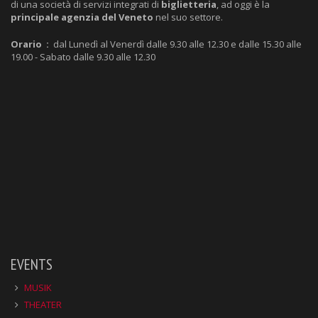
di una società di servizi integrati di
biglietteria
, ad oggi è la
principale agenzia del Veneto
nel suo settore.
Orario :
dal Lunedì al Venerdì dalle 9.30 alle 12.30 e dalle 15.30 alle
19.00 - Sabato dalle 9.30 alle 12.30
EVENTS
MUSIK
THEATER