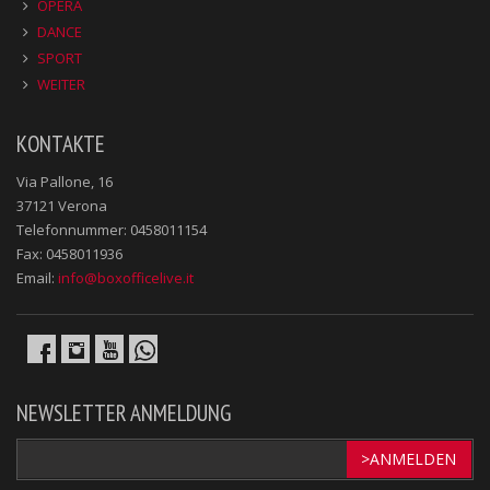
OPERA
DANCE
SPORT
WEITER
KONTAKTE
Via Pallone, 16
37121 Verona
Telefonnummer: 0458011154
Fax: 0458011936
Email:
info@boxofficelive.it
NEWSLETTER ANMELDUNG
>ANMELDEN