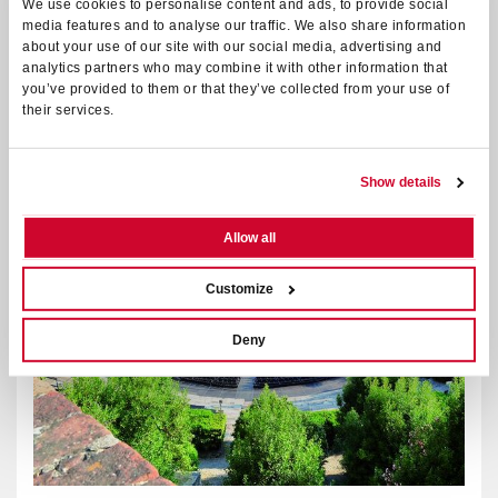
We use cookies to personalise content and ads, to provide social
media features and to analyse our traffic. We also share information
WEITER
about your use of our site with our social media, advertising and
analytics partners who may combine it with other information that
you’ve provided to them or that they’ve collected from your use of
their services.
Show details
Allow all
Customize
Deny