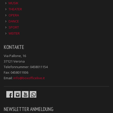
MUSIK
THEATER
OPERA
DANCE
SPORT
WEITER
KONTAKTE
Via Pallone, 16
37121 Verona
Telefonnummer: 0458011154
Fax: 0458011936
Email:
info@boxofficelive.it
NEWSLETTER ANMELDUNG