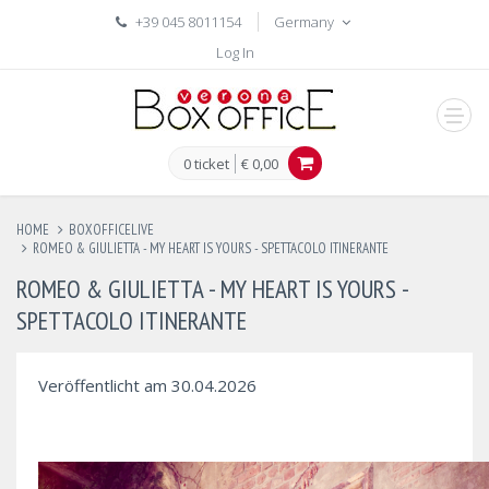
+39 045 8011154
Germany
Log In
men
0 ticket
€ 0,00
HOME
BOXOFFICELIVE
ROMEO & GIULIETTA - MY HEART IS YOURS - SPETTACOLO ITINERANTE
ROMEO & GIULIETTA - MY HEART IS YOURS -
SPETTACOLO ITINERANTE
Veröffentlicht am 30.04.2026