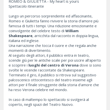
ROMEO & GIULIETTA - My heart is yours
Spettacolo itinerante
Lungo un percorso sorprendente ed affascinante,
Romeo e Giulietta fanno rivivere la storia d'amore più
famosa di tutti i tempi. Una riduzione emozionante e
coinvolgente del celebre testo di
William
Shakespeare
, arricchita dal racconto in doppia lingua,
italiana ed inglese.
Una narrazione che tocca il cuore e che regala anche
momenti di divertimento.
Al seguito degli attori, il pubblico entra in teatro,
scende giù per le antiche scale per poi uscire all'aperto
e scoprire i
luoghi del centro di Verona
dove si sono
svolte le vicende raccontate da Shakespeare.
Terminato il giro, il pubblico si ritrova sul suggestivo
palcoscenico ottocentesco del teatro insieme agli
attori per il finale struggente della storia d'amore che
ha reso Verona celebre nel mondo.
In caso di maltempo lo spettacolo si svolgerà al
coperto, negli spazi del Teatro Nuovo.