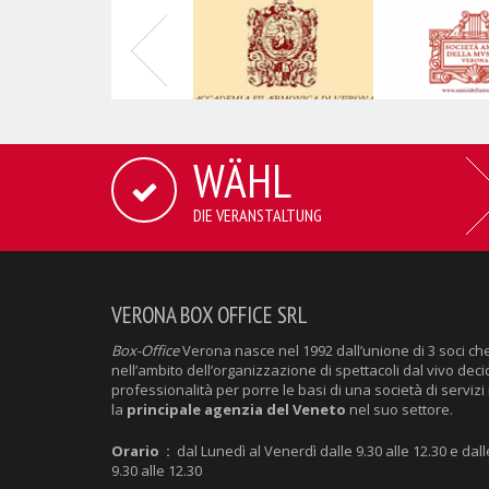
WÄHL
DIE VERANSTALTUNG
VERONA BOX OFFICE SRL
Box-Office
Verona nasce nel 1992 dall’unione di 3 soci ch
nell’ambito dell’organizzazione di spettacoli dal vivo deci
professionalità per porre le basi di una società di servizi 
la
principale agenzia del Veneto
nel suo settore.
Orario :
dal Lunedì al Venerdì dalle 9.30 alle 12.30 e dall
9.30 alle 12.30