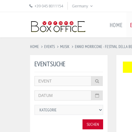
+39 045 8011154
Germany
HOME
HOME
EVENTS
MUSIK
ENNIO MORRICONE - FESTIVAL DELLA B
EVENTSUCHE
SUCHEN