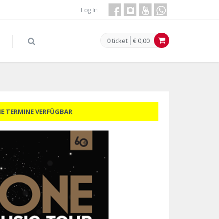
Log In
0 ticket
€ 0,00
NE TERMINE VERFÜGBAR