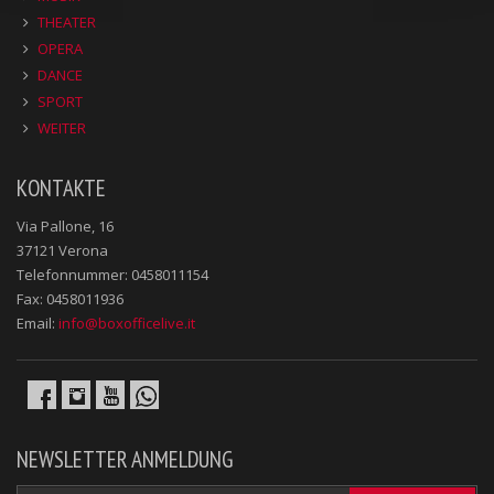
THEATER
OPERA
DANCE
SPORT
WEITER
KONTAKTE
Via Pallone, 16
37121 Verona
Telefonnummer: 0458011154
Fax: 0458011936
Email:
info@boxofficelive.it
NEWSLETTER ANMELDUNG