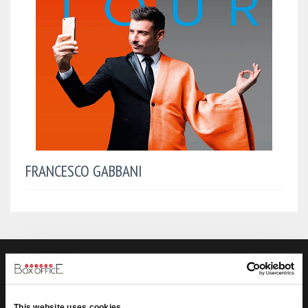
FRANCESCO GABBANI
VERONA BOX OFFICE SRL
Box-Office
Verona nasce nel 1992 dall’unione di 3 soci che dopo sei
This website uses cookies