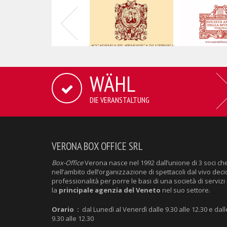
WÄHL
DIE VERANSTALTUNG
VERONA BOX OFFICE SRL
Box-Office
Verona nasce nel 1992 dall’unione di 3 soci ch
nell’ambito dell’organizzazione di spettacoli dal vivo deci
professionalità per porre le basi di una società di servizi 
la
principale agenzia del Veneto
nel suo settore.
Orario :
dal Lunedì al Venerdì dalle 9.30 alle 12.30 e dall
9.30 alle 12.30