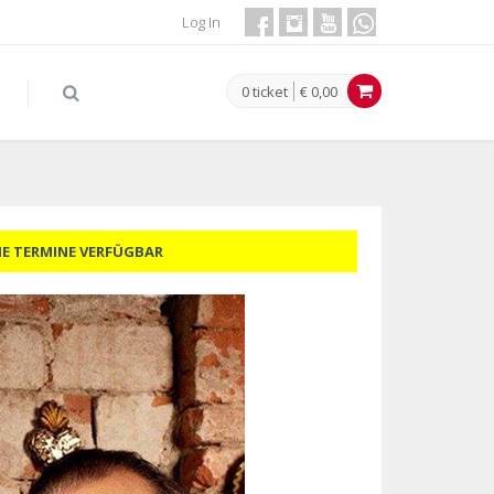
Log In
0 ticket
€ 0,00
NE TERMINE VERFÜGBAR