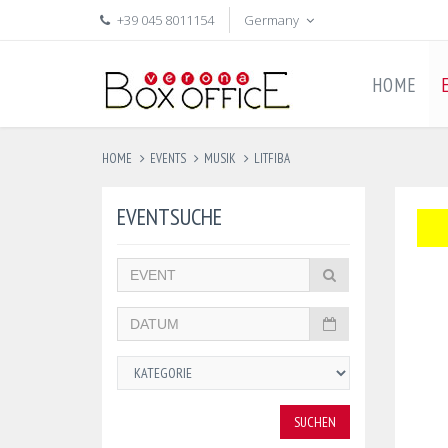
+39 045 8011154
Germany
HOME
HOME
EVENTS
MUSIK
LITFIBA
EVENTSUCHE
SUCHEN