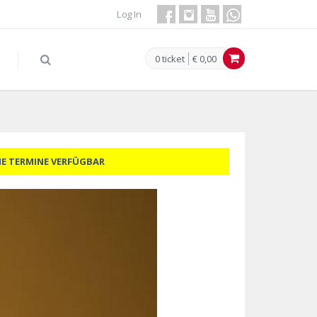
Log In
0 ticket
€ 0,00
NE TERMINE VERFÜGBAR