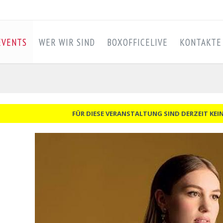
EVENTS
WER WIR SIND
BOXOFFICELIVE
KONTAKTE
FÜR DIESE VERANSTALTUNG SIND DERZEIT KEI