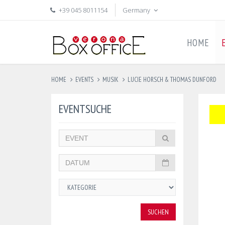
+39 045 8011154
Germany
HOME
HOME
EVENTS
MUSIK
LUCIE HORSCH & THOMAS DUNFORD
EVENTSUCHE
SUCHEN