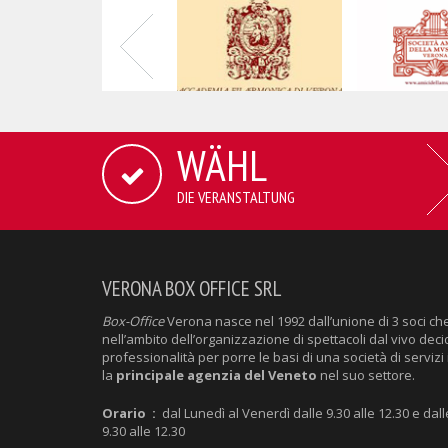
WÄHL
DIE VERANSTALTUNG
VERONA BOX OFFICE SRL
Box-Office
Verona nasce nel 1992 dall’unione di 3 soci ch
nell’ambito dell’organizzazione di spettacoli dal vivo deci
professionalità per porre le basi di una società di servizi 
la
principale agenzia del Veneto
nel suo settore.
Orario :
dal Lunedì al Venerdì dalle 9.30 alle 12.30 e dall
9.30 alle 12.30