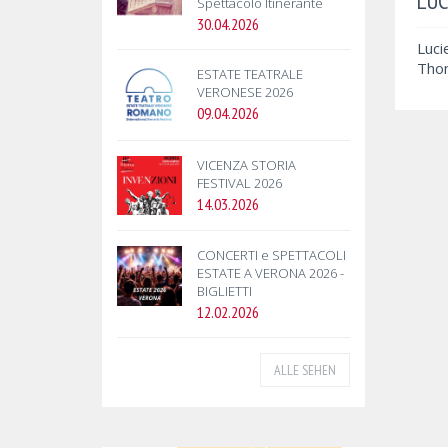
LUC
Spettacolo Itinerante
30.04.2026
Luci
Thom
ESTATE TEATRALE
VERONESE 2026
09.04.2026
VICENZA STORIA
FESTIVAL 2026
14.03.2026
CONCERTI e SPETTACOLI
ESTATE A VERONA 2026 -
BIGLIETTI
12.02.2026
ALLE SEHEN