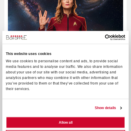
This website uses cookies
We use cookies to personalise content and ads, to provide social
media features and to analyse our traffic. We also share information
about your use of our site with our social media, advertising and
analytics partners who may combine it with other information that
ALICE MANGIONE - GALATTICA
you’ve provided to them or that they’ve collected from your use of
their services.
3 APRILE 2027 - TEATRO ALCIONE ORE 21:00
Show details
TICKETS
Allow all