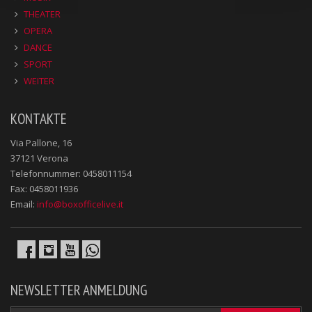
THEATER
OPERA
DANCE
SPORT
WEITER
KONTAKTE
Via Pallone, 16
37121 Verona
Telefonnummer: 0458011154
Fax: 0458011936
Email:
info@boxofficelive.it
NEWSLETTER ANMELDUNG