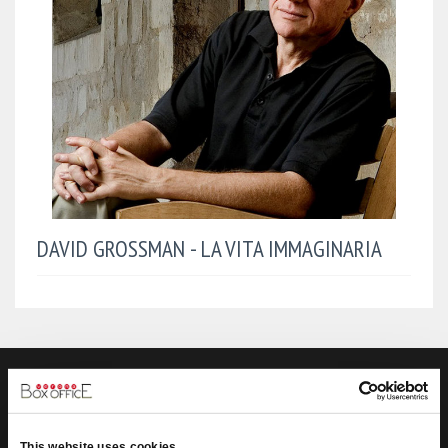
DAVID GROSSMAN - LA VITA IMMAGINARIA
VERONA BOX OFFICE SRL
Box-Office
Verona nasce nel 1992 dall’unione di 3 soci che dopo sei
This website uses cookies