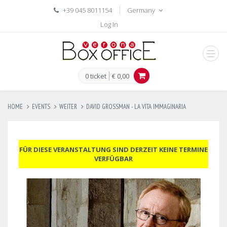
+39 045 8011154
Germany
Log In
men
0 ticket
€ 0,00
HOME
EVENTS
WEITER
DAVID GROSSMAN - LA VITA IMMAGINARIA
FÜR DIESE VERANSTALTUNG SIND DERZEIT KEINE TERMINE
VERFÜGBAR