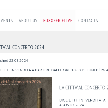
EVENTS
ABOUT US
BOXOFFICELIVE
CONTACTS
TTA' AL CONCERTO 2024
ished 23.08.2024
IETTI IN VENDITA A PARTIRE DALLE ORE 10:00 DI LUNEDÌ 26
LA CITTA' AL CONCERTO 
BIGLIETTI IN VENDITA A
AGOSTO 2024