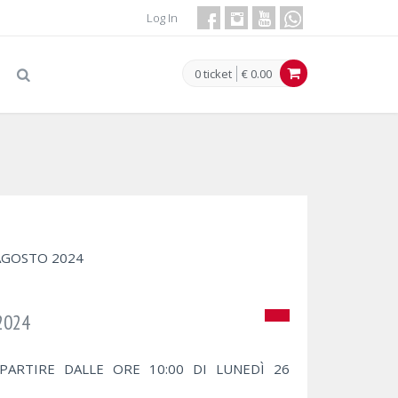
Log In
0 ticket
€ 0.00
 AGOSTO 2024
2024
 PARTIRE DALLE ORE 10:00 DI LUNEDÌ 26