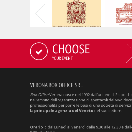
CHOOSE
YOUR EVENT
VERONA BOX OFFICE SRL
Box-Office
Verona nasce nel 1992 dall’unione di 3 soci ch
nell’ambito dell’organizzazione di spettacoli dal vivo deci
professionalità per porre le basi di una società di servizi 
la
principale agenzia del Veneto
nel suo settore.
Orario :
dal Lunedì al Venerdì dalle 9.30 alle 12.30 e dall