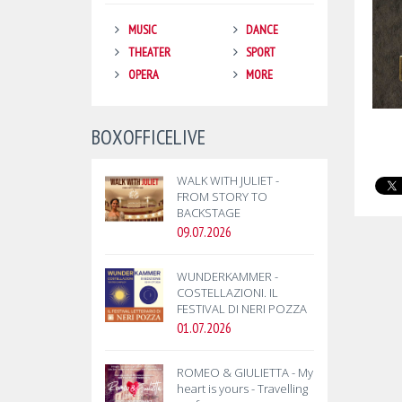
MUSIC
DANCE
THEATER
SPORT
OPERA
MORE
BOXOFFICELIVE
WALK WITH JULIET -
FROM STORY TO
BACKSTAGE
09.07.2026
WUNDERKAMMER -
COSTELLAZIONI. IL
FESTIVAL DI NERI POZZA
01.07.2026
ROMEO & GIULIETTA - My
heart is yours - Travelling