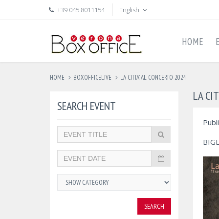
+39 045 8011154
English
HOME
HOME
BOXOFFICELIVE
LA CITTA' AL CONCERTO 2024
LA CI
SEARCH EVENT
Publ
BIGL
SEARCH