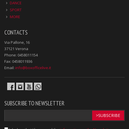
DANCE
SPORT
MORE
CONTACTS
Via Pallone, 16
37121 Verona
Phone: 0458011154
Fax: 0458011936
Email:
info@boxofficelive.it
SUBSCRIBE TO NEWSLETTER
>SUBSCRIBE