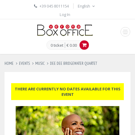
+39 045 8011154
English
Log In
men
0 ticket
€ 0.00
HOME
EVENTS
MUSIC
DEE DEE BRIDGEWATER QUARTET
THERE ARE CURRENTLY NO DATES AVAILABLE FOR THIS
EVENT