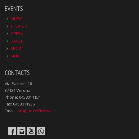
EVENTS
MUSIC
THEATER
OPERA
DANCE
SPORT
MORE
CONTACTS
Via Pallone, 16
37121 Verona
Phone: 0458011154
Fax: 0458011936
Email:
info@boxofficelive.it