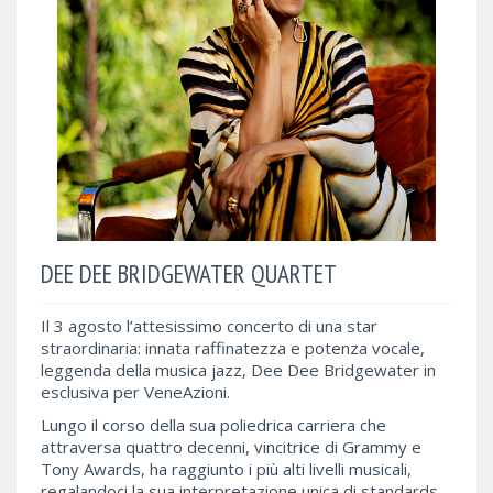
DEE DEE BRIDGEWATER QUARTET
Il 3 agosto l’attesissimo concerto di una star
straordinaria: innata raffinatezza e potenza vocale,
leggenda della musica jazz, Dee Dee Bridgewater in
esclusiva per VeneAzioni.
Lungo il corso della sua poliedrica carriera che
attraversa quattro decenni, vincitrice di Grammy e
Tony Awards, ha raggiunto i più alti livelli musicali,
regalandoci la sua interpretazione unica di standards,