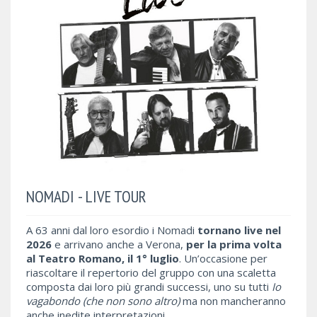
NOMADI - LIVE TOUR
A 63 anni dal loro esordio i Nomadi
tornano live nel
2026
e arrivano anche a Verona,
per la prima volta
al Teatro Romano, il 1° luglio
. Un’occasione per
riascoltare il repertorio del gruppo con una scaletta
composta dai loro più grandi successi, uno su tutti
Io
vagabondo (che non sono altro)
ma non mancheranno
anche inedite interpretazioni.