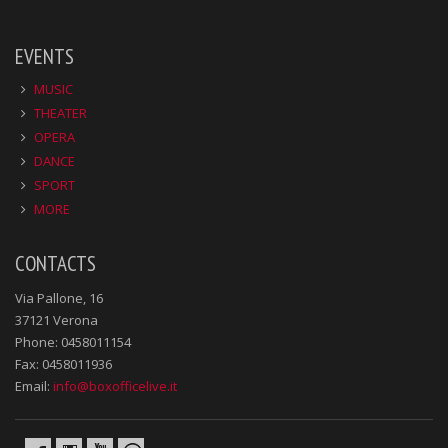
EVENTS
MUSIC
THEATER
OPERA
DANCE
SPORT
MORE
CONTACTS
Via Pallone, 16
37121 Verona
Phone: 0458011154
Fax: 0458011936
Email:
info@boxofficelive.it