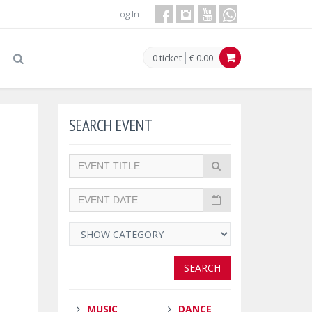
Log In
0 ticket
€ 0.00
SEARCH EVENT
SEARCH
MUSIC
DANCE