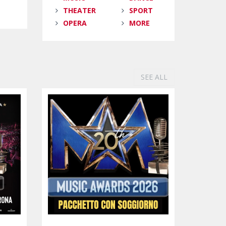
THEATER
SPORT
OPERA
MORE
SEE ALL