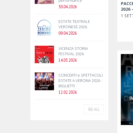
performance
PACC
30.04.2026
2026 
1 SET
ESTATE TEATRALE
VERONESE 2026
09.04.2026
VICENZA STORIA
FESTIVAL 2026
14.03.2026
CONCERTI e SPETTACOLI
ESTATE A VERONA 2026 -
BIGLIETTI
12.02.2026
SEE ALL