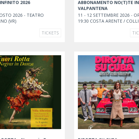
 INFINITO 2026
ABBONAMENTO NO(T)TE IN
VALPANTENA
OSTO 2026 - TEATRO
11 - 12 SETTEMBRE 2026 - O
NO (VR)
19:30 COSTA ARENTE / COLL
DEI CILIEGI
TICKETS
TI