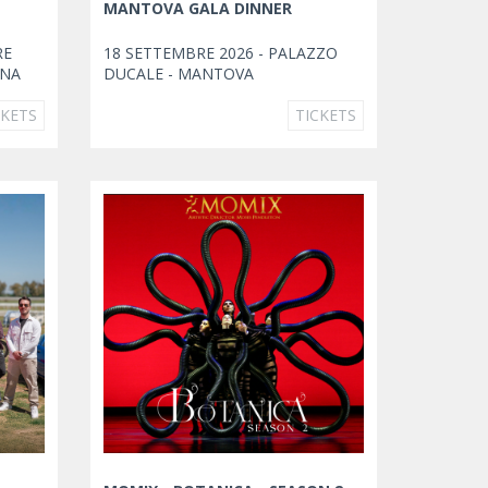
MANTOVA GALA DINNER
RE
18 SETTEMBRE 2026 - PALAZZO
INA
DUCALE - MANTOVA
CKETS
TICKETS