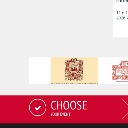
FUORI
11 e 
2026 
CHOOSE
YOUR EVENT