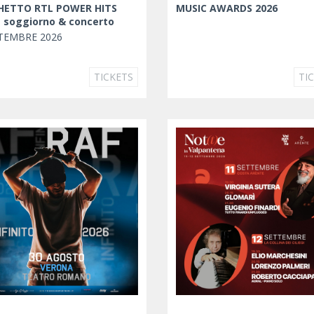
HETTO RTL POWER HITS
MUSIC AWARDS 2026
- soggiorno & concerto
TEMBRE 2026
TICKETS
TI