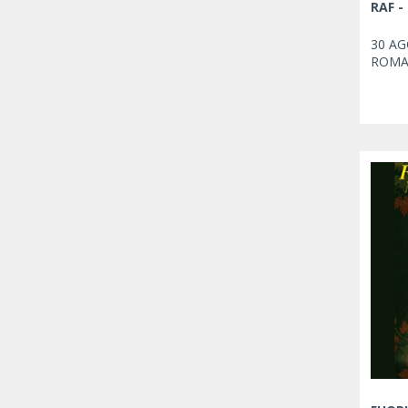
RAF -
30 AG
ROMA