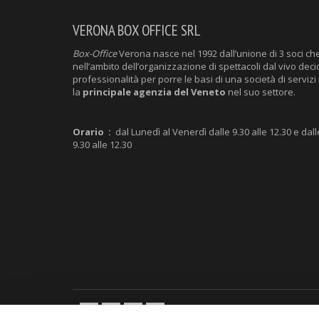
VERONA BOX OFFICE SRL
Box-Office
Verona nasce nel 1992 dall’unione di 3 soci ch
nell’ambito dell’organizzazione di spettacoli dal vivo deci
professionalità per porre le basi di una società di servizi 
la
principale agenzia del Veneto
nel suo settore.
Orario :
dal Lunedì al Venerdì dalle 9.30 alle 12.30 e dall
9.30 alle 12.30