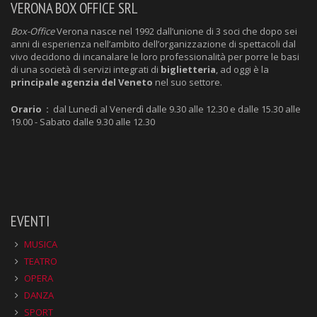
VERONA BOX OFFICE SRL
Box-Office
Verona nasce nel 1992 dall’unione di 3 soci che dopo sei
anni di esperienza nell’ambito dell’organizzazione di spettacoli dal
vivo decidono di incanalare le loro professionalità per porre le basi
di una società di servizi integrati di
biglietteria
, ad oggi è la
principale agenzia del Veneto
nel suo settore.
Orario :
dal Lunedì al Venerdì dalle 9.30 alle 12.30 e dalle 15.30 alle
19.00 - Sabato dalle 9.30 alle 12.30
EVENTI
MUSICA
TEATRO
OPERA
DANZA
SPORT