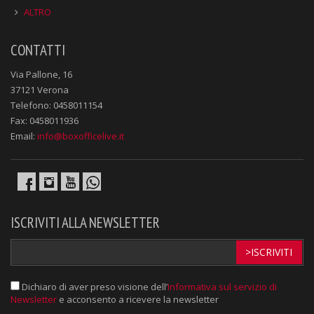
ALTRO
CONTATTI
Via Pallone, 16
37121 Verona
Telefono: 0458011154
Fax: 0458011936
Email:
info@boxofficelive.it
ISCRIVITI ALLA NEWSLETTER
>ISCRIVITI
Dichiaro di aver preso visione dell’
Informativa sul servizio di
Newsletter
e acconsento a ricevere la newsletter