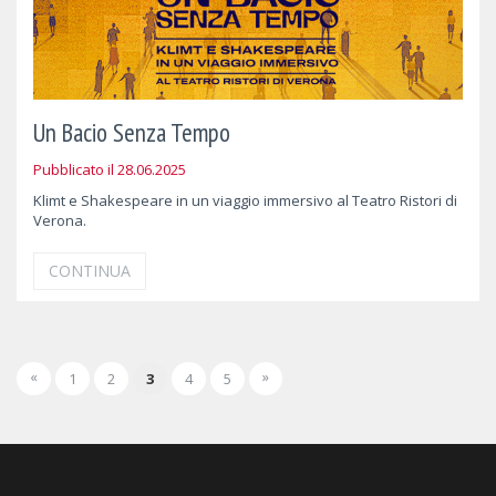
Un Bacio Senza Tempo
Pubblicato il 28.06.2025
Klimt e Shakespeare in un viaggio immersivo al Teatro Ristori di
Verona.
CONTINUA
«
»
1
2
3
4
5