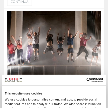
CONTINUA
This website uses cookies
We use cookies to personalise content and ads, to provide social
SHAKESPEARE ACADEMY FESTIVAL 2025
media features and to analyse our traffic. We also share information