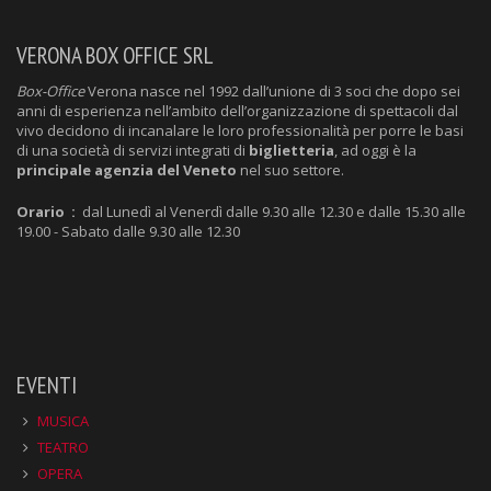
VERONA BOX OFFICE SRL
Box-Office
Verona nasce nel 1992 dall’unione di 3 soci che dopo sei
anni di esperienza nell’ambito dell’organizzazione di spettacoli dal
vivo decidono di incanalare le loro professionalità per porre le basi
di una società di servizi integrati di
biglietteria
, ad oggi è la
principale agenzia del Veneto
nel suo settore.
Orario :
dal Lunedì al Venerdì dalle 9.30 alle 12.30 e dalle 15.30 alle
19.00 - Sabato dalle 9.30 alle 12.30
EVENTI
MUSICA
TEATRO
OPERA