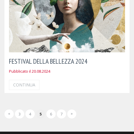
FESTIVAL DELLA BELLEZZA 2024
Pubblicato il 20.08.2024
CONTINUA
«
»
3
4
5
6
7