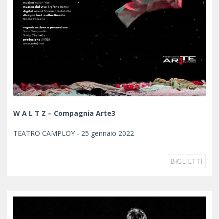
W A L T Z – Compagnia Arte3
TEATRO CAMPLOY - 25 gennaio 2022
BIGLIETTI