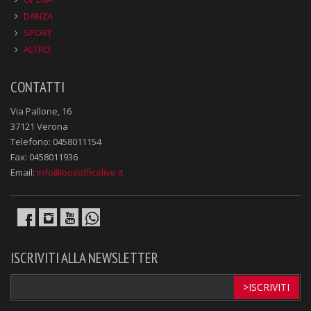
DANZA
SPORT
ALTRO
CONTATTI
Via Pallone, 16
37121 Verona
Telefono: 0458011154
Fax: 0458011936
Email:
info@boxofficelive.it
ISCRIVITI ALLA NEWSLETTER
>ISCRIVITI