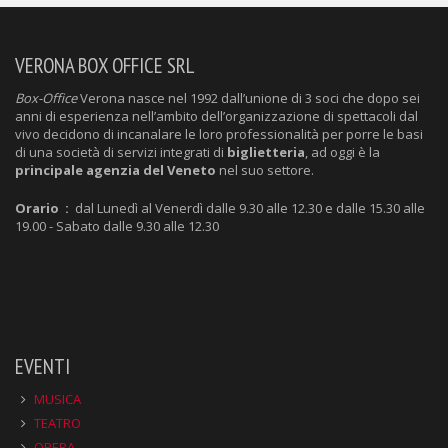
VERONA BOX OFFICE SRL
Box-Office
Verona nasce nel 1992 dall’unione di 3 soci che dopo sei
anni di esperienza nell’ambito dell’organizzazione di spettacoli dal
vivo decidono di incanalare le loro professionalità per porre le basi
di una società di servizi integrati di
biglietteria
, ad oggi è la
principale agenzia del Veneto
nel suo settore.
Orario :
dal Lunedì al Venerdì dalle 9.30 alle 12.30 e dalle 15.30 alle
19.00 - Sabato dalle 9.30 alle 12.30
EVENTI
MUSICA
TEATRO
OPERA