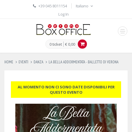
+39 045 8011154
Italiano
Log In
men
0 ticket
€ 0,00
HOME
EVENTI
DANZA
LA BELLA ADDORMENTATA - BALLETTO DI VERONA
AL MOMENTO NON CI SONO DATE DISPONIBILI PER
QUESTO EVENTO