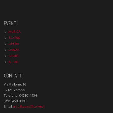
EVENTI
MUSICA
TEATRO
OPERA
DANZA
SPORT
ALTRO
CONTATTI
Via Pallone, 16
37121 Verona
Telefono: 0458011154
Fax: 0458011936
Email:
info@boxofficelive.it