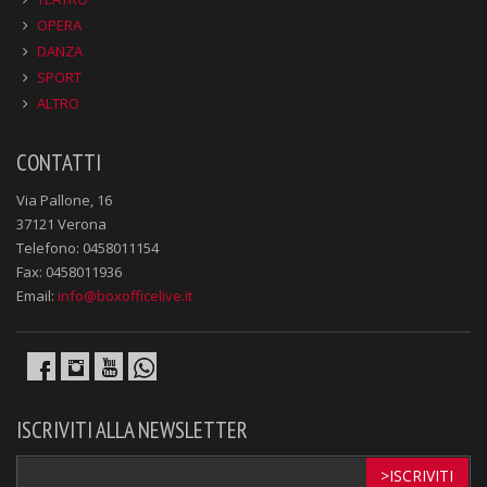
OPERA
DANZA
SPORT
ALTRO
CONTATTI
Via Pallone, 16
37121 Verona
Telefono: 0458011154
Fax: 0458011936
Email:
info@boxofficelive.it
ISCRIVITI ALLA NEWSLETTER
>ISCRIVITI