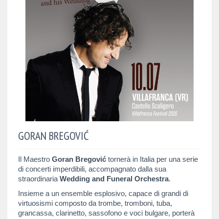
GORAN BREGOVIĆ
Il Maestro
Goran Bregović
tornerà in Italia per una serie
di concerti imperdibili, accompagnato dalla sua
straordinaria
Wedding and Funeral Orchestra
.
Insieme a un ensemble esplosivo, capace di grandi di
virtuosismi composto da trombe, tromboni, tuba,
grancassa, clarinetto, sassofono e voci bulgare, porterà