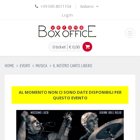
+39 045 8011154
Italiano
Log In
men
0 ticket
€ 0,00
HOME
EVENTI
MUSICA
IL NOSTRO CANTO LIBERO
AL MOMENTO NON CI SONO DATE DISPONIBILI PER
QUESTO EVENTO