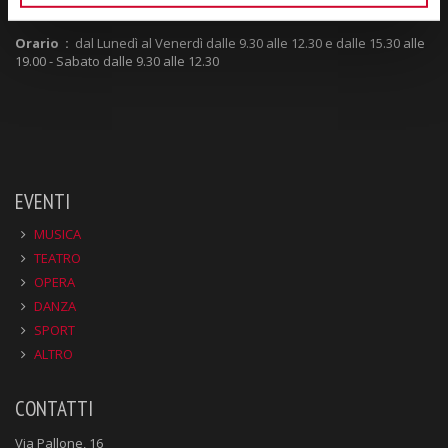
principale agenzia del Veneto
nel suo settore.
Orario :
dal Lunedì al Venerdì dalle 9.30 alle 12.30 e dalle 15.30 alle
19.00 - Sabato dalle 9.30 alle 12.30
EVENTI
MUSICA
TEATRO
OPERA
DANZA
SPORT
ALTRO
CONTATTI
Via Pallone, 16