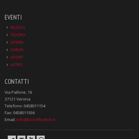
EVENTI
MUSICA
TEATRO
OPERA
DANZA
SPORT
ALTRO
CONTATTI
Via Pallone, 16
37121 Verona
Telefono: 0458011154
Fax: 0458011936
Email:
info@boxofficelive.it