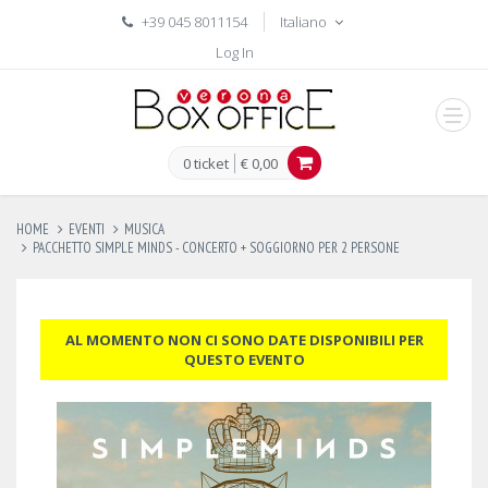
+39 045 8011154
Italiano
Log In
men
0 ticket
€ 0,00
HOME
EVENTI
MUSICA
PACCHETTO SIMPLE MINDS - CONCERTO + SOGGIORNO PER 2 PERSONE
AL MOMENTO NON CI SONO DATE DISPONIBILI PER
QUESTO EVENTO