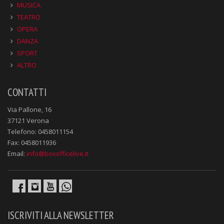
MUSICA
TEATRO
OPERA
DANZA
SPORT
ALTRO
CONTATTI
Via Pallone, 16
37121 Verona
Telefono: 0458011154
Fax: 0458011936
Email:
info@boxofficelive.it
ISCRIVITI ALLA NEWSLETTER