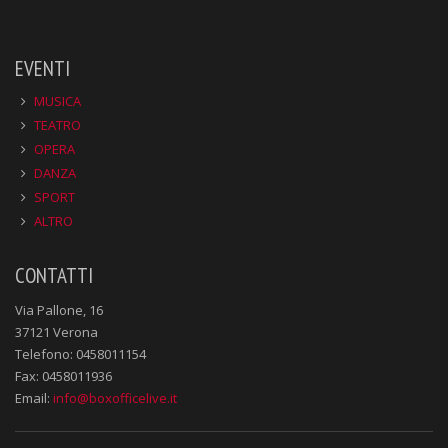
EVENTI
MUSICA
TEATRO
OPERA
DANZA
SPORT
ALTRO
CONTATTI
Via Pallone, 16
37121 Verona
Telefono: 0458011154
Fax: 0458011936
Email:
info@boxofficelive.it